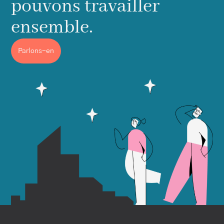
pouvons travailler
ensemble.
Parlons-en