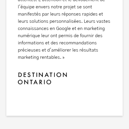
l'équipe envers notre projet se sont
des info
manifestés par leurs réponses rapides et
sur les 
leurs solutions personnalisées. Leurs vastes
collabor
connaissances en Google et en marketing
expérim
numérique leur ont permis de fournir des
d'avance
informations et des recommandations
précieuses et d'améliorer les résultats
marketing rentables. »